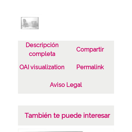
Sign copias: Carpeta 91 - Positivos 14030
Licencia de las imágenes
CC BY-NC-SA 4.0
Descripción
Compartir
completa
OAI visualization
Permalink
Aviso Legal
También te puede interesar