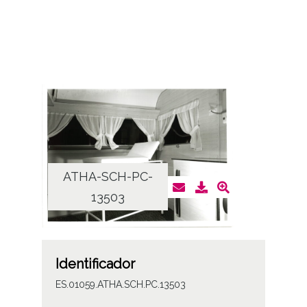
ATHA-SCH-PC-
13503
Identificador
ES.01059.ATHA.SCH.PC.13503