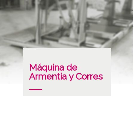
Máquina de
Armentia y Corres