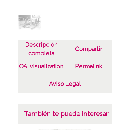
Licencia de las imágenes
CC BY-NC-SA 4.0
Descripción
Compartir
completa
OAI visualization
Permalink
Aviso Legal
También te puede interesar