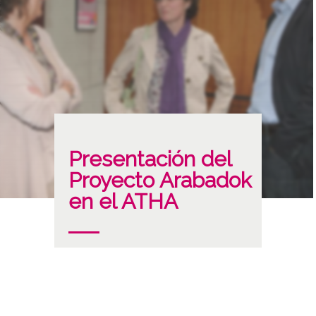
Presentación del
Proyecto Arabadok
en el ATHA