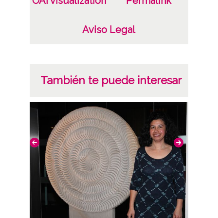
OAI visualization
Permalink
Aviso Legal
También te puede interesar