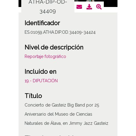
ATHA-DIP-OD-
AT
34409
Identificador
ES.01059.ATHA.DIP.OD.34409-34424
Nivel de descripción
Reportaje fotográfico
Incluido en
19.- DIPUTACIÓN
Título
Concierto de Gasteiz Big Band por 25
Aniversario del Museo de Ciencias
Naturales de Álava, en Jimmy Jazz Gasteiz