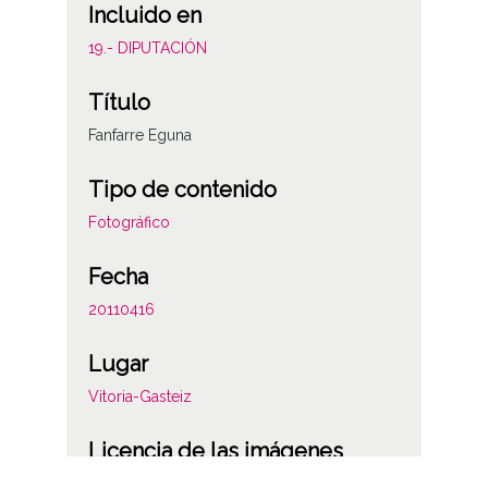
Incluido en
19.- DIPUTACIÓN
Título
Fanfarre Eguna
Tipo de contenido
Fotográfico
Fecha
20110416
Lugar
Vitoria-Gasteiz
Licencia de las imágenes
CC BY-NC-SA 4.0