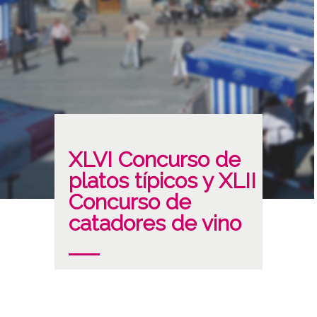
XLVI Concurso de
platos típicos y XLII
Concurso de
catadores de vino