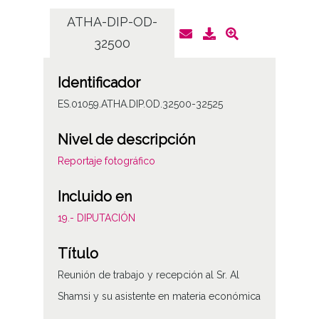
ATHA-DIP-OD-
AT
32500
Identificador
ES.01059.ATHA.DIP.OD.32500-32525
Nivel de descripción
Reportaje fotográfico
Incluido en
19.- DIPUTACIÓN
Título
Reunión de trabajo y recepción al Sr. Al
Shamsi y su asistente en materia económica