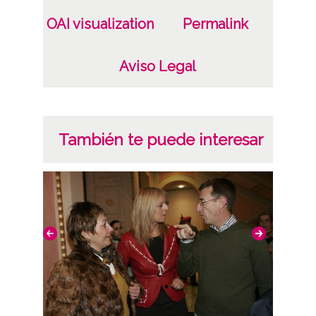
OAI visualization
Permalink
Aviso Legal
También te puede interesar