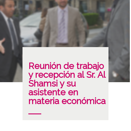
Reunión de trabajo
y recepción al Sr. Al
Shamsi y su
asistente en
materia económica