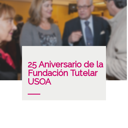
25 Aniversario de la
Fundación Tutelar
USOA