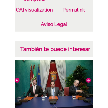
OAI visualization
Permalink
Aviso Legal
También te puede interesar