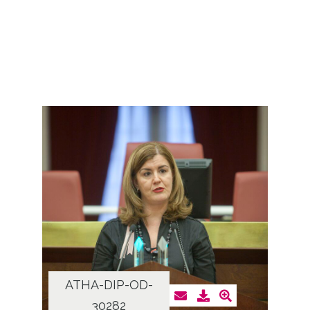
ATHA-DIP-OD-
30282