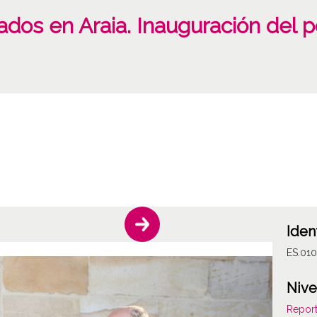
dos en Araia. Inauguración del p
Iden
ES.01
Nive
Report