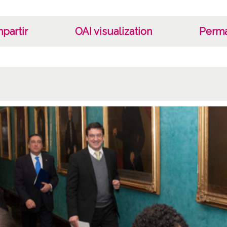
partir
OAI visualization
Perma