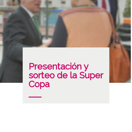
Presentación y
sorteo de la Super
Copa