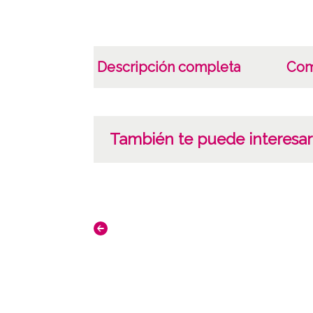
Descripción completa
Com
También te puede interesar