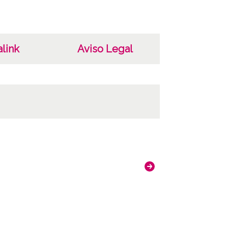
link
Aviso Legal