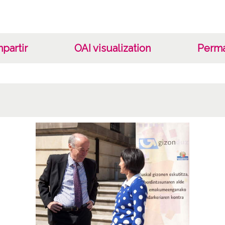
partir
OAI visualization
Perma