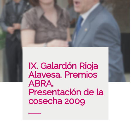
IX. Galardón Rioja
Alavesa. Premios
ABRA.
Presentación de la
cosecha 2009