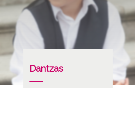
Dantzas