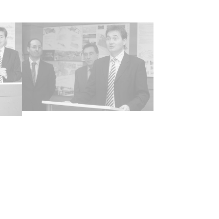
ncia de las imágenes
-NC-SA 4.0