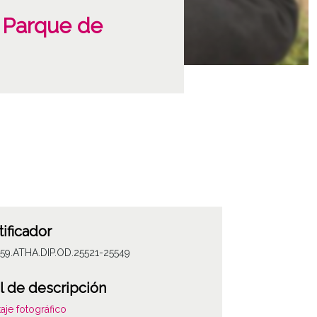
l Parque de
tificador
59.ATHA.DIP.OD.25521-25549
l de descripción
aje fotográfico