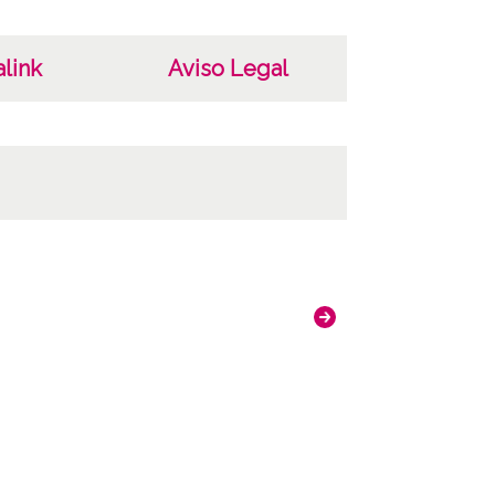
link
Aviso Legal