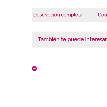
Descripción completa
Com
También te puede interesar