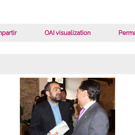
partir
OAI visualization
Perma