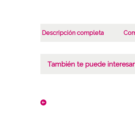
Descripción completa
Com
También te puede interesar