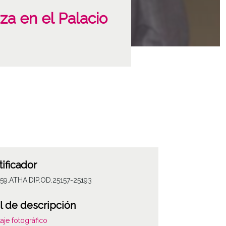
za en el Palacio
tificador
59.ATHA.DIP.OD.25157-25193
l de descripción
aje fotográfico