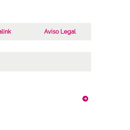
link
Aviso Legal