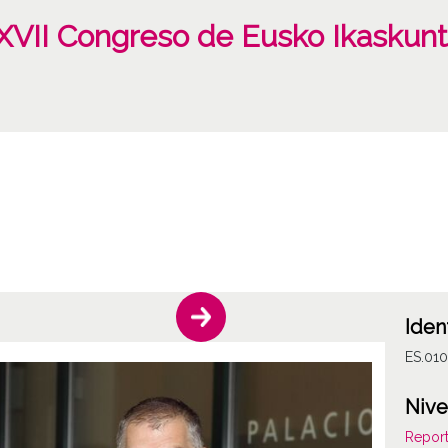
XVII Congreso de Eusko Ikaskunt
Iden
ES.010
Nive
Report