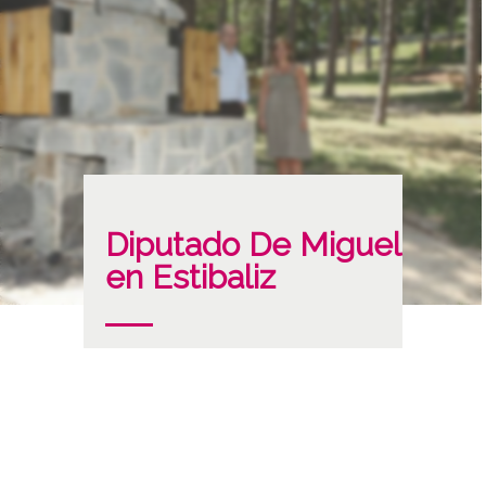
Diputado De Miguel
en Estibaliz