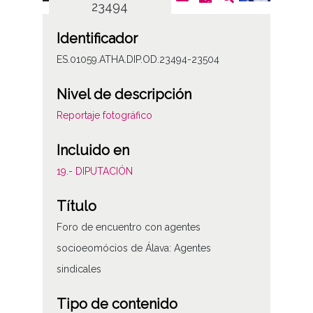
23494
Identificador
ES.01059.ATHA.DIP.OD.23494-23504
Nivel de descripción
Reportaje fotográfico
Incluido en
19.- DIPUTACIÓN
Título
Foro de encuentro con agentes
socioeomócios de Álava: Agentes
sindicales
Tipo de contenido