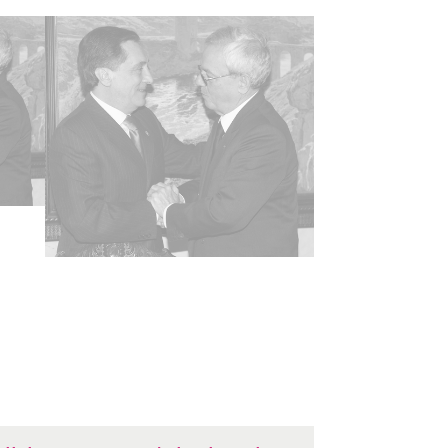
-NC-SA 4.0