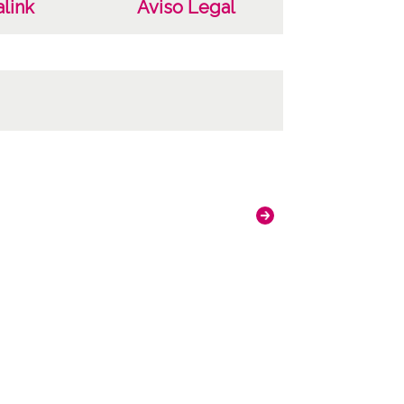
link
Aviso Legal