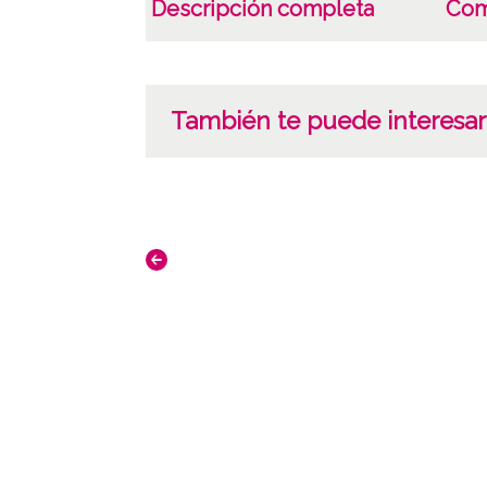
Descripción completa
Com
También te puede interesar