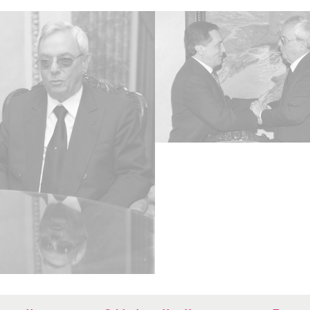
CC BY