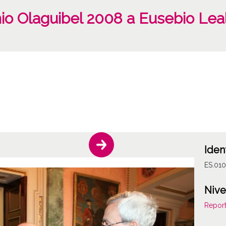
io Olaguibel 2008 a Eusebio Lea
Iden
ES.01
Nive
Report