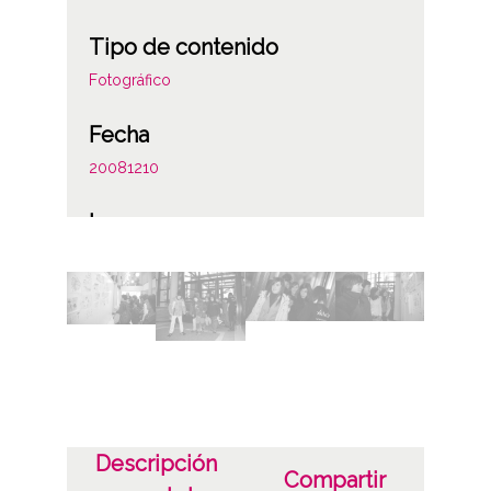
Tipo de contenido
Fotográfico
Fecha
20081210
Lugar
Vitoria-Gasteiz
Licencia de las imágenes
CC BY-NC-SA 4.0
Descripción
Compartir