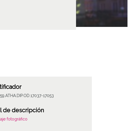
tificador
59.ATHA.DIP.OD.17037-17053
l de descripción
aje fotográfico