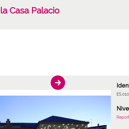
la Casa Palacio
Iden
ES.010
Nive
Report