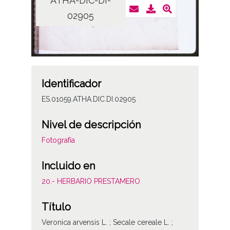
ATHA-DIC-DI-
02905
Identificador
ES.01059.ATHA.DIC.DI.02905
Nivel de descripción
Fotografía
Incluido en
20.- HERBARIO PRESTAMERO
Título
Veronica arvensis L. ; Secale cereale L. ;