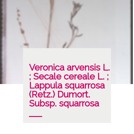
Veronica arvensis L.
; Secale cereale L. ;
Lappula squarrosa
(Retz.) Dumort.
Subsp. squarrosa