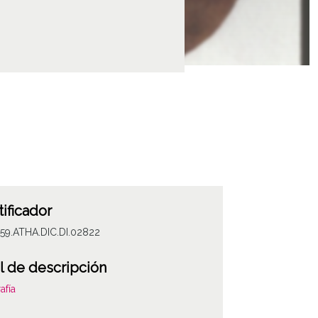
tificador
59.ATHA.DIC.DI.02822
l de descripción
afía