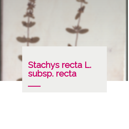
Stachys recta L.
subsp. recta