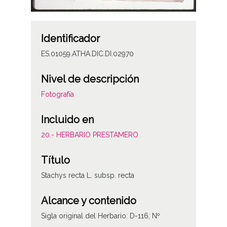
Identificador
ES.01059.ATHA.DIC.DI.02970
Nivel de descripción
Fotografía
Incluido en
20.- HERBARIO PRESTAMERO
Título
Stachys recta L. subsp. recta
Alcance y contenido
Sigla original del Herbario: D-116; Nº