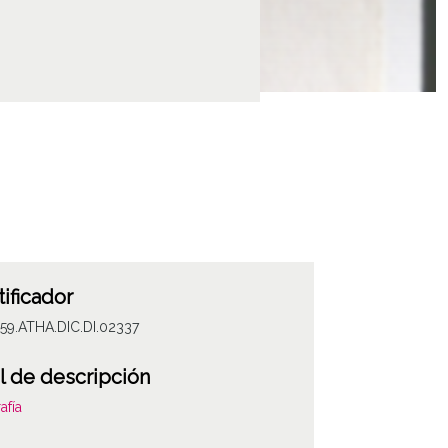
tificador
59.ATHA.DIC.DI.02337
l de descripción
afía