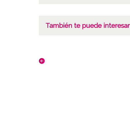
También te puede interesar