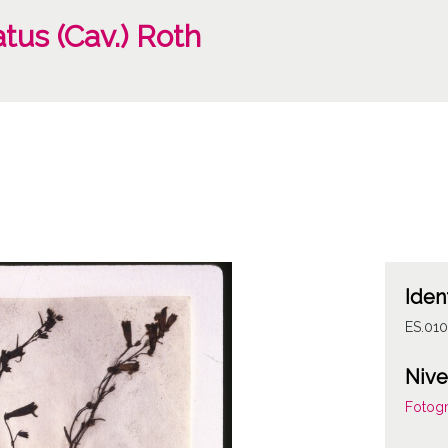
us (Cav.) Roth
Iden
ES.010
Nive
Fotogr