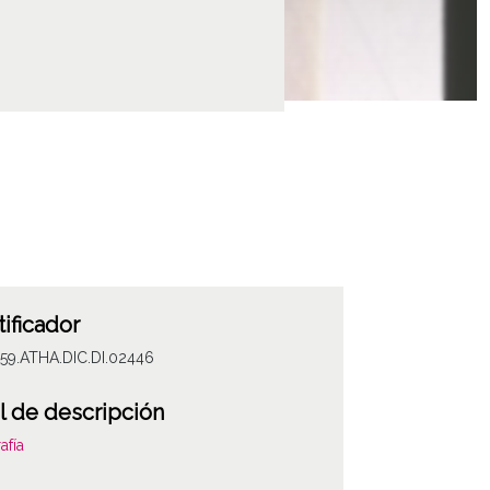
tificador
59.ATHA.DIC.DI.02446
l de descripción
afía