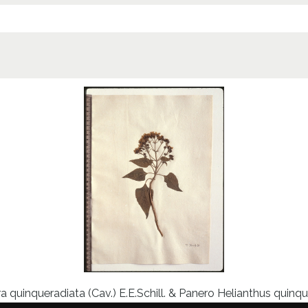
a quinqueradiata (Cav.) E.E.Schill. & Panero Helianthus quinqu