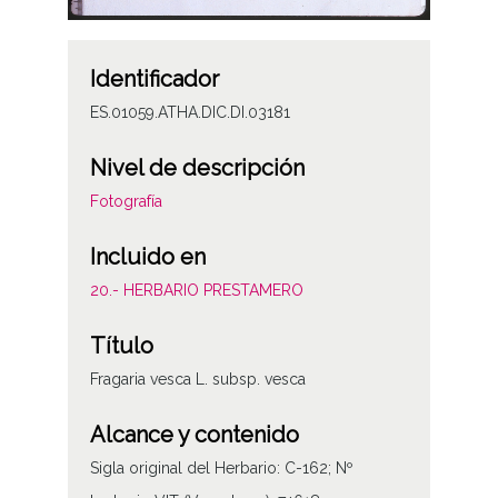
Identificador
ES.01059.ATHA.DIC.DI.03181
Nivel de descripción
Fotografía
Incluido en
20.- HERBARIO PRESTAMERO
Título
Fragaria vesca L. subsp. vesca
Alcance y contenido
Sigla original del Herbario: C-162; Nº