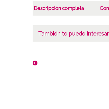
Descripción completa
Com
También te puede interesar