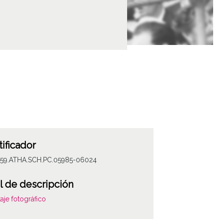
tificador
059.ATHA.SCH.PC.05985-06024
l de descripción
aje fotográfico