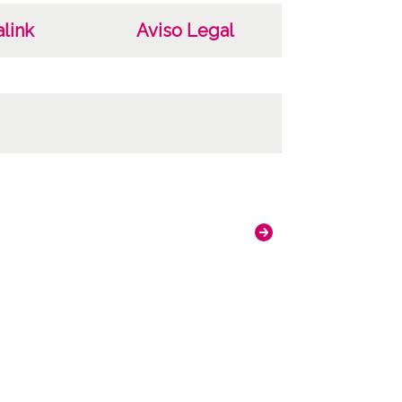
link
Aviso Legal