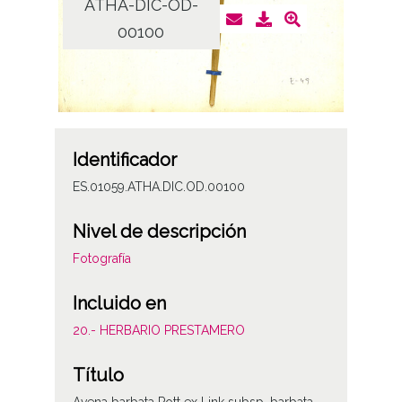
ATHA-DIC-OD-
00100
Identificador
ES.01059.ATHA.DIC.OD.00100
Nivel de descripción
Fotografía
Incluido en
20.- HERBARIO PRESTAMERO
Título