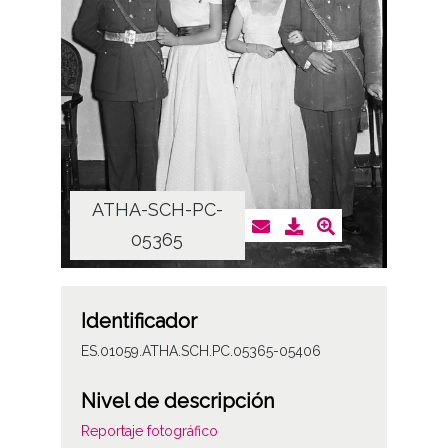
ATHA-SCH-PC-
AT
05365
Identificador
ES.01059.ATHA.SCH.PC.05365-05406
Nivel de descripción
Reportaje fotográfico