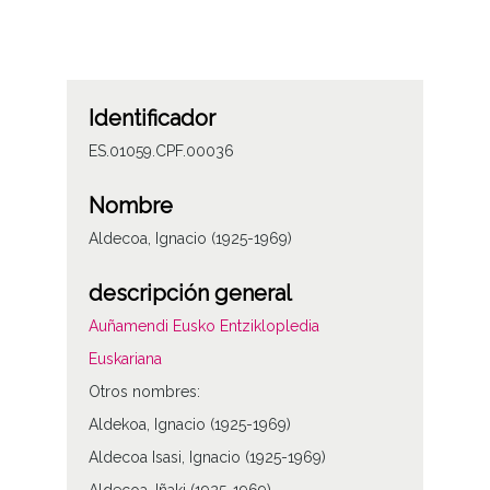
Identificador
ES.01059.CPF.00036
Nombre
Aldecoa, Ignacio (1925-1969)
descripción general
Auñamendi Eusko Entziklopledia
Euskariana
Otros nombres:
Aldekoa, Ignacio (1925-1969)
Aldecoa Isasi, Ignacio (1925-1969)