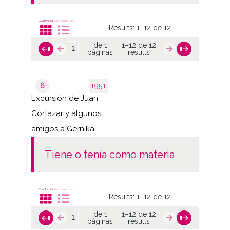
Cuadrícula
Ver como lista
Results:
1–12 de 12
de 1
1–12 de 12
páginas
results
6
1951
Excursión de Juan
Cortazar y algunos
amigos a Gernika
tiene o tenía como materia
Cuadrícula
Ver como lista
Results:
1–12 de 12
de 1
1–12 de 12
páginas
results