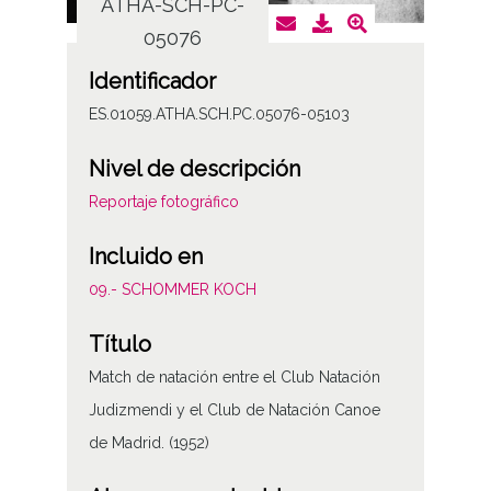
ATHA-SCH-PC-
AT
05076
Identificador
ES.01059.ATHA.SCH.PC.05076-05103
Nivel de descripción
Reportaje fotográfico
Incluido en
09.- SCHOMMER KOCH
Título
Match de natación entre el Club Natación
Judizmendi y el Club de Natación Canoe
de Madrid. (1952)