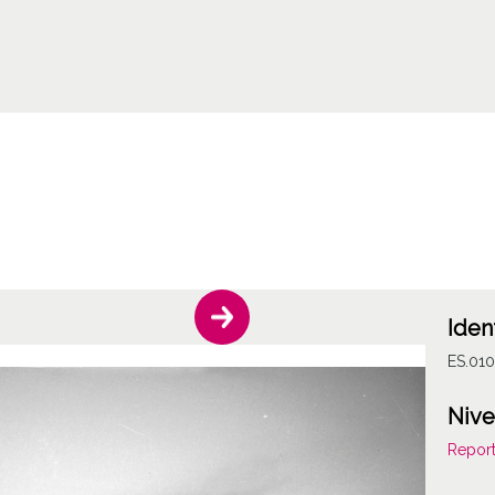
Iden
ES.01
Nive
Report