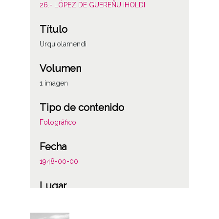
26.- LÓPEZ DE GUEREÑU IHOLDI
Título
Urquiolamendi
Volumen
1 imagen
Tipo de contenido
Fotográfico
Fecha
1948-00-00
Lugar
Mañaria