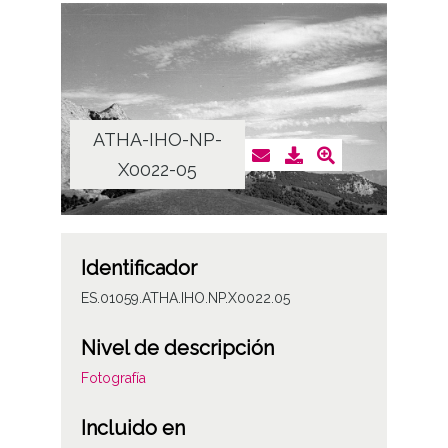
ATHA-IHO-NP-
X0022-05
Identificador
ES.01059.ATHA.IHO.NP.X0022.05
Nivel de descripción
Fotografía
Incluido en