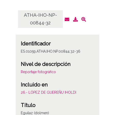
ATHA-IHO-NP-
AT
00844-32
Identificador
ES.01059.ATHA.IHO.NP.00844.32-36
Nivel de descripción
Reportaje fotográfico
Incluido en
26.- LÓPEZ DE GUEREÑU IHOLDI
Título
Eguilaz (dolmen)