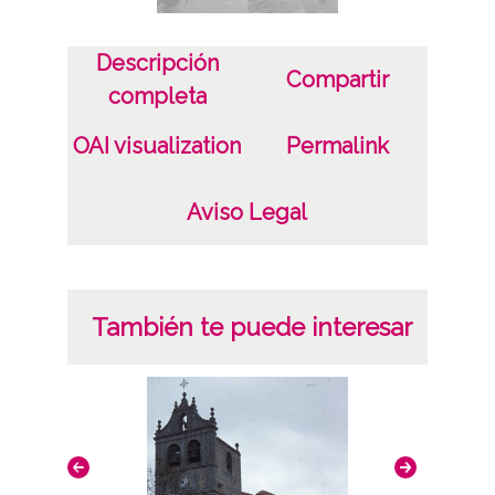
CC BY-NC-SA 4.0
Descripción
Compartir
completa
OAI visualization
Permalink
Aviso Legal
También te puede interesar