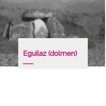
Eguilaz (dolmen)