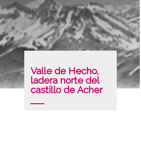
Valle de Hecho,
ladera norte del
castillo de Acher