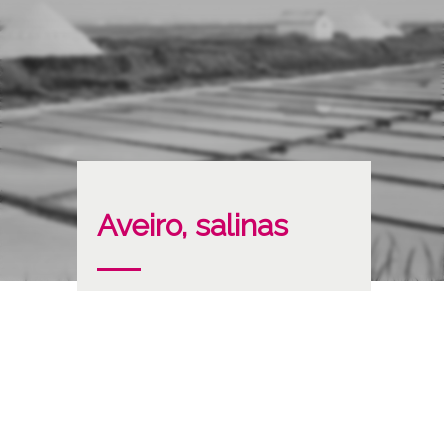
Aveiro, salinas