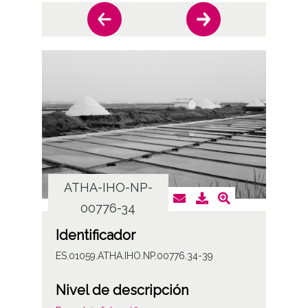
ATHA-IHO-NP-
AT
00776-34
Identificador
ES.01059.ATHA.IHO.NP.00776.34-39
Nivel de descripción