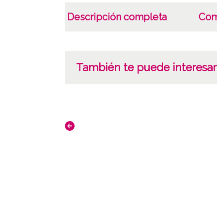
Descripción completa
Com
También te puede interesar