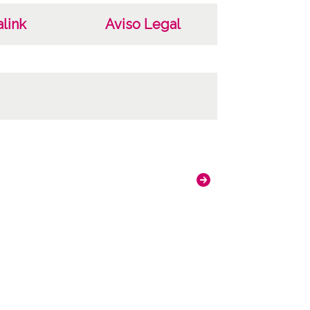
link
Aviso Legal