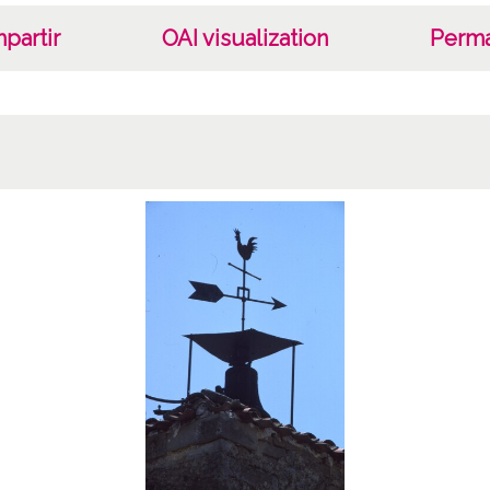
partir
OAI visualization
Perma