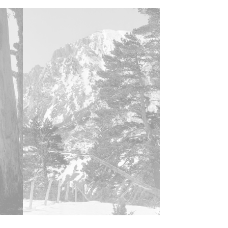
ncia de las imágenes
-NC-SA 4.0