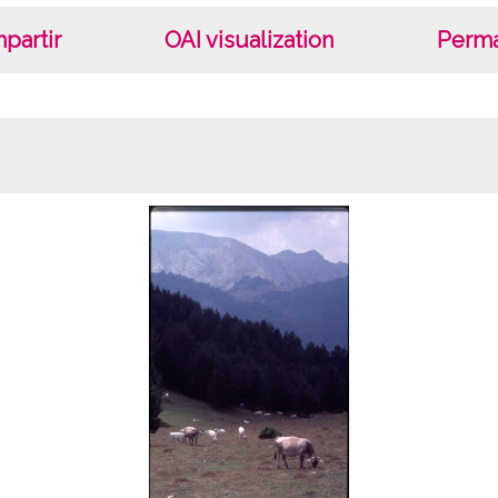
partir
OAI visualization
Perma