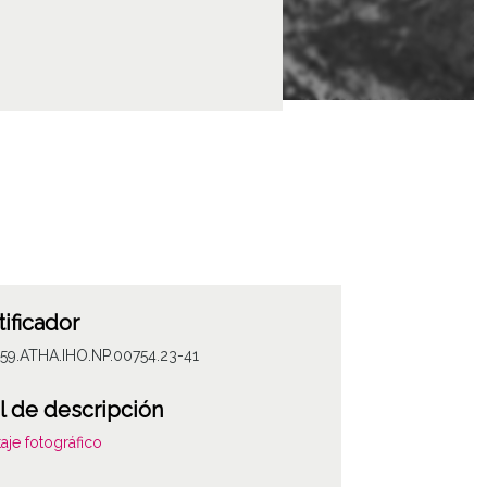
tificador
59.ATHA.IHO.NP.00754.23-41
l de descripción
aje fotográfico