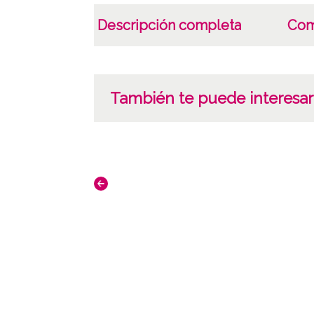
Descripción completa
Com
También te puede interesar