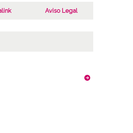
link
Aviso Legal