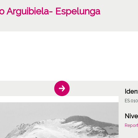
do Arguibiela- Espelunga
Iden
ES.010
Nive
Report