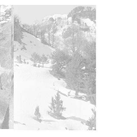
ncia de las imágenes
-NC-SA 4.0