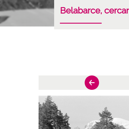
Belabarce, cercan