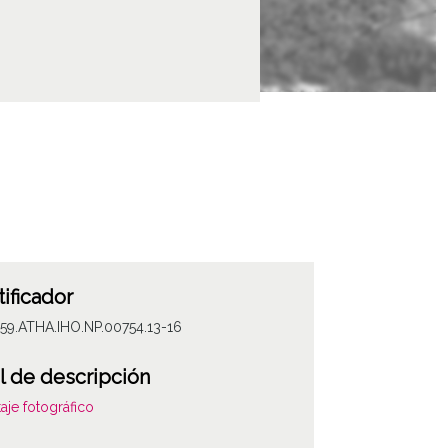
tificador
59.ATHA.IHO.NP.00754.13-16
l de descripción
aje fotográfico