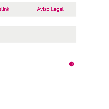
link
Aviso Legal