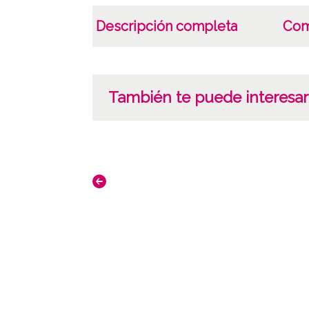
Descripción completa
Com
También te puede interesar