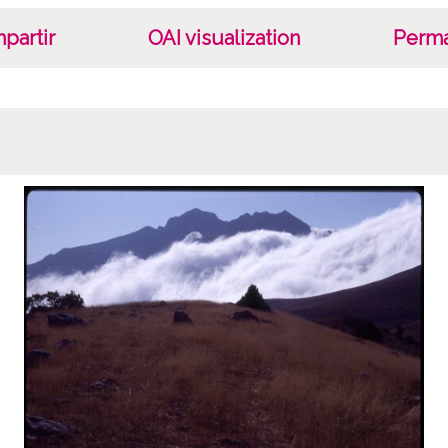
partir
OAI visualization
Perma