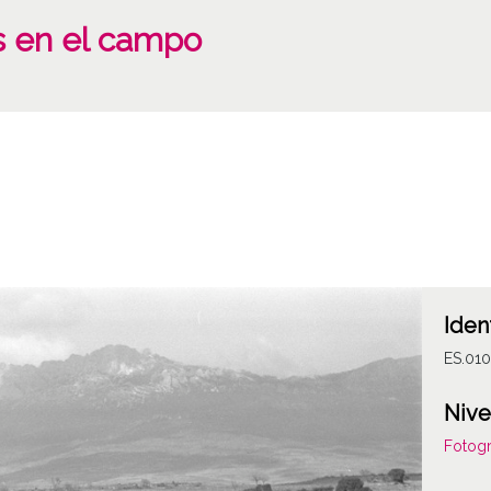
s en el campo
Iden
ES.010
Nive
Fotogr