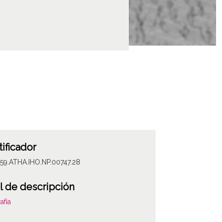
tificador
59.ATHA.IHO.NP.00747.28
l de descripción
afía