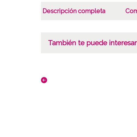
Descripción completa
Com
También te puede interesar