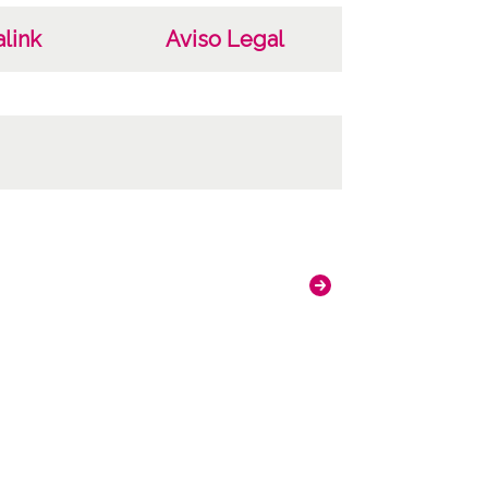
link
Aviso Legal