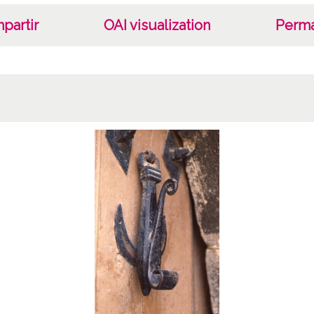
partir
OAI visualization
Perma