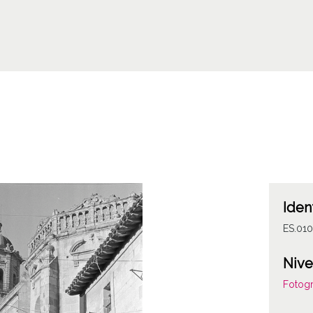
Iden
ES.010
Nive
Fotogr