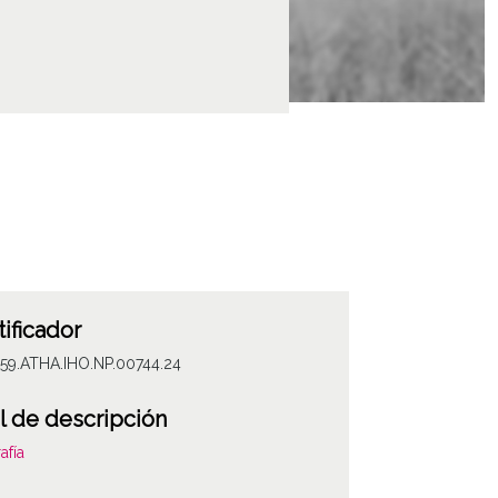
tificador
59.ATHA.IHO.NP.00744.24
l de descripción
afía