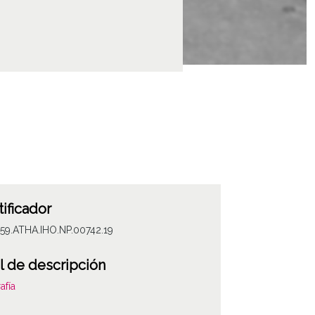
tificador
59.ATHA.IHO.NP.00742.19
l de descripción
afía