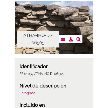
ATHA-IHO-DI-
06505
Identificador
ES.01059.ATHA.IHO.DI.06505
Nivel de descripción
Fotografía
Incluido en