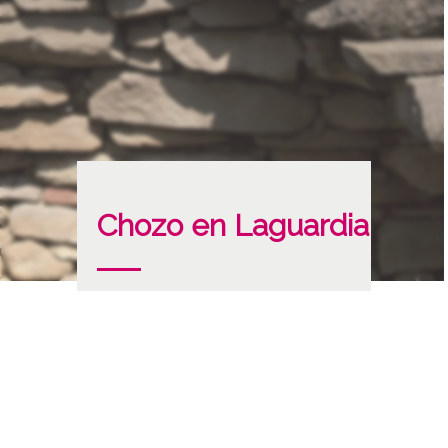
Chozo en Laguardia