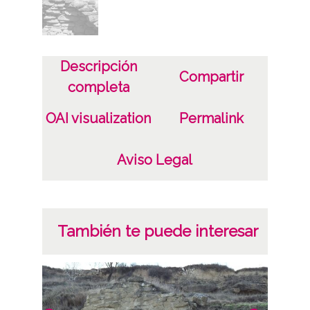
Licencia de las imágenes
CC BY-NC-SA 4.0
Descripción
Compartir
completa
OAI visualization
Permalink
Aviso Legal
También te puede interesar