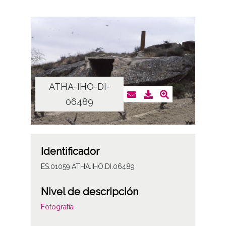
ATHA-IHO-DI-
06489
Identificador
ES.01059.ATHA.IHO.DI.06489
Nivel de descripción
Fotografía