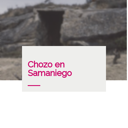
Chozo en
Samaniego