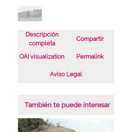
Licencia de las imágenes
CC BY-NC-SA 4.0
Descripción
Compartir
completa
OAI visualization
Permalink
Aviso Legal
También te puede interesar