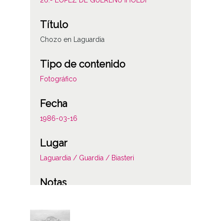
26.- LÓPEZ DE GUEREÑU IHOLDI
Título
Chozo en Laguardia
Tipo de contenido
Fotográfico
Fecha
1986-03-16
Lugar
Laguardia / Guardia / Biasteri
Notas
Nº79