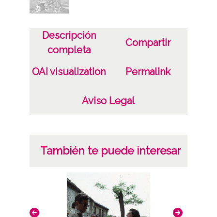
Licencia de las imágenes
CC BY-NC-SA 4.0
Descripción
Compartir
completa
OAI visualization
Permalink
Aviso Legal
También te puede interesar