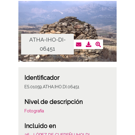
ATHA-IHO-DI-
06451
Identificador
ES.01059.ATHA.IHO.DI.06451
Nivel de descripción
Fotografía
Incluido en