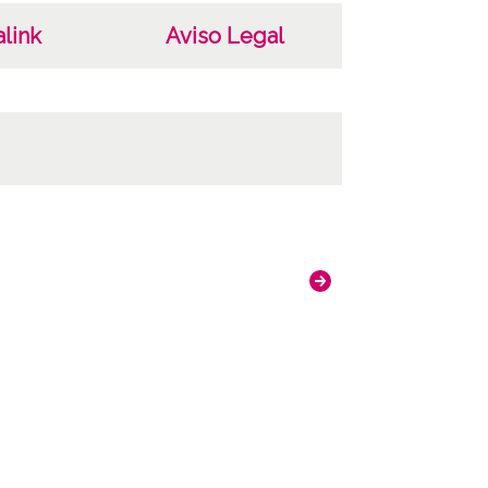
link
Aviso Legal