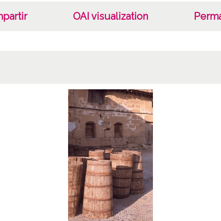
partir
OAI visualization
Perma