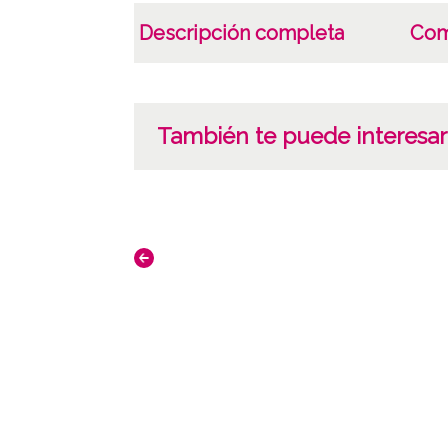
Descripción completa
Com
También te puede interesar