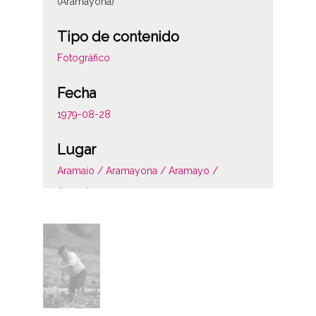
(Aramayona)
Tipo de contenido
Fotográfico
Fecha
1979-08-28
Lugar
Aramaio / Aramayona / Aramayo /
Aramaiona
Licencia de las imágenes
CC BY-NC-SA 4.0