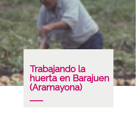
Trabajando la
huerta en Barajuen
(Aramayona)