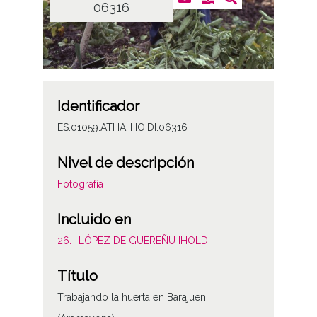
06316
Identificador
ES.01059.ATHA.IHO.DI.06316
Nivel de descripción
Fotografía
Incluido en
26.- LÓPEZ DE GUEREÑU IHOLDI
Título
Trabajando la huerta en Barajuen