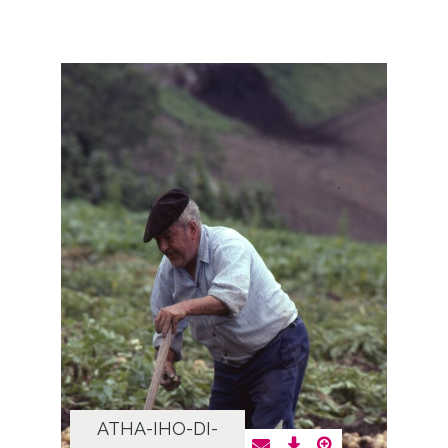
ATHA-IHO-DI-